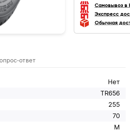
Самовывоз в
Экспресс дос
Обычная дос
опрос-ответ
Нет
TR656
255
70
M