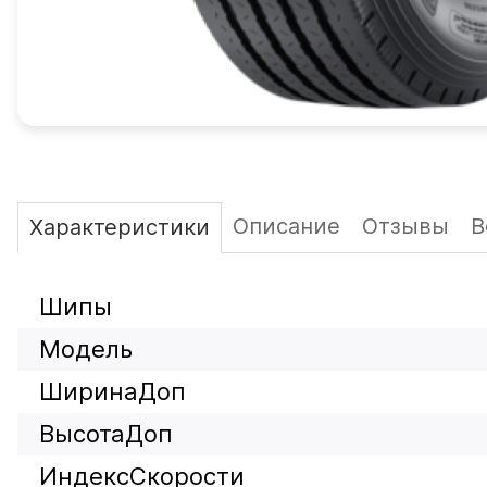
Описание
Отзывы
В
Характеристики
Шипы
Модель
ШиринаДоп
ВысотаДоп
ИндексСкорости