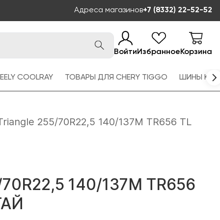
Адреса магазинов
+7 (8332) 22-52-52
Войти
Избранное
Корзина
EELY COOLRAY
ТОВАРЫ ДЛЯ CHERY TIGGO
ШИНЫ KAM
Triangle 255/70R22,5 140/137M TR656 TL
5/70R22,5 140/137M TR656
ТАЙ