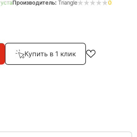
густа
Производитель:
Triangle
0
Купить в 1 клик