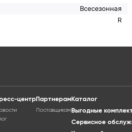
Всесезонная
R
ресс-центр
Партнерам
Каталог
овости
Поставщикам
Выгодные комплек
лог
Сервисное обслуж