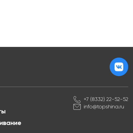
+7 (8332) 22-52-52
info@topshina.ru
ты
ивание