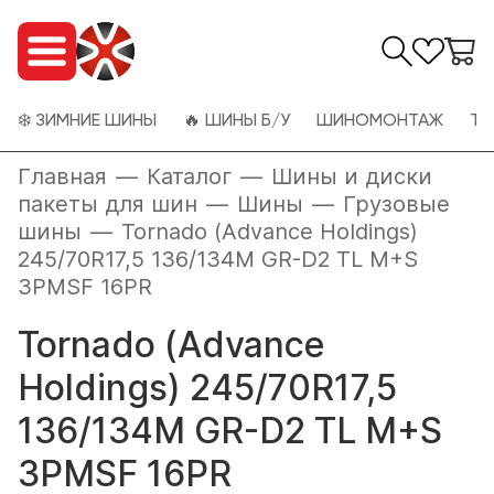
❄️ ЗИМНИЕ ШИНЫ
🔥 ШИНЫ Б/У
ШИНОМОНТАЖ
ТО
Главная
—
Каталог
—
Шины и диски
пакеты для шин
—
Шины
—
Грузовые
шины
—
Tornado (Advance Holdings)
245/70R17,5 136/134M GR-D2 TL M+S
3PMSF 16PR
Tornado (Advance
Holdings) 245/70R17,5
136/134M GR-D2 TL M+S
3PMSF 16PR