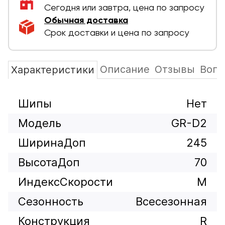
Сегодня или завтра, цена по запросу
Обычная доставка
Срок доставки и цена по запросу
Описание
Отзывы
Вопр
Характеристики
Шипы
Нет
Модель
GR-D2
ШиринаДоп
245
ВысотаДоп
70
ИндексСкорости
M
Сезонность
Всесезонная
Конструкция
R