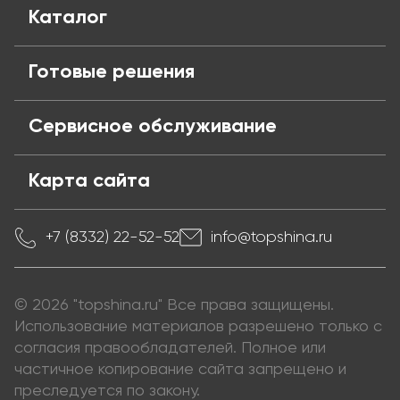
Поставщикам
Каталог
Готовые решения
Сервисное обслуживание
Карта сайта
+7 (8332) 22-52-52
info@topshina.ru
© 2026 "topshina.ru" Все права защищены.
Использование материалов разрешено только с
согласия правообладателей. Полное или
частичное копирование сайта запрещено и
преследуется по закону.