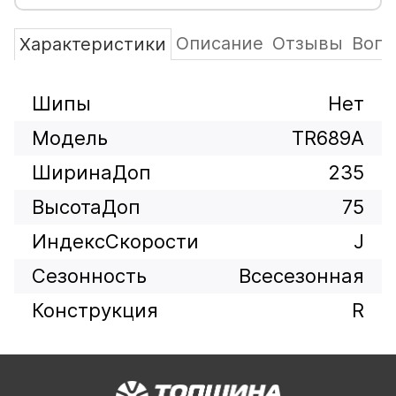
Описание
Отзывы
Вопр
Характеристики
Шипы
Нет
Модель
TR689A
ШиринаДоп
235
ВысотаДоп
75
ИндексСкорости
J
Сезонность
Всесезонная
Конструкция
R