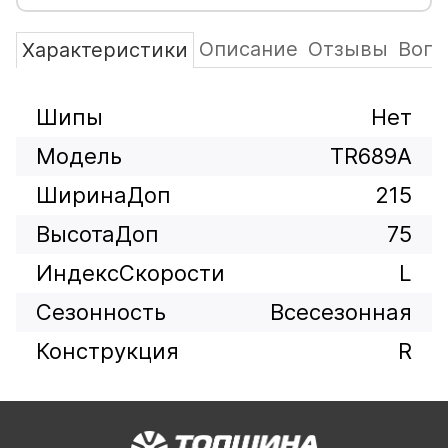
Описание
Отзывы
Вопр
Характеристики
Шипы
Нет
Модель
TR689A
ШиринаДоп
215
ВысотаДоп
75
ИндексСкорости
L
Сезонность
Всесезонная
Конструкция
R