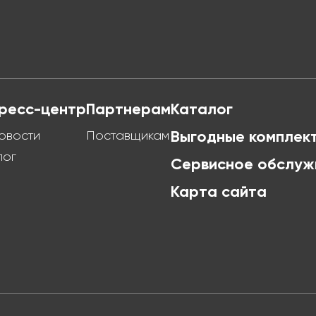
ресс-центр
Партнерам
Каталог
овости
Поставщикам
Выгодные комплек
лог
Сервисное обслуж
Карта сайта