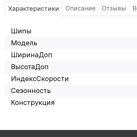
Описание
Отзывы
В
Характеристики
Шипы
Модель
ШиринаДоп
ВысотаДоп
ИндексСкорости
Сезонность
Конструкция