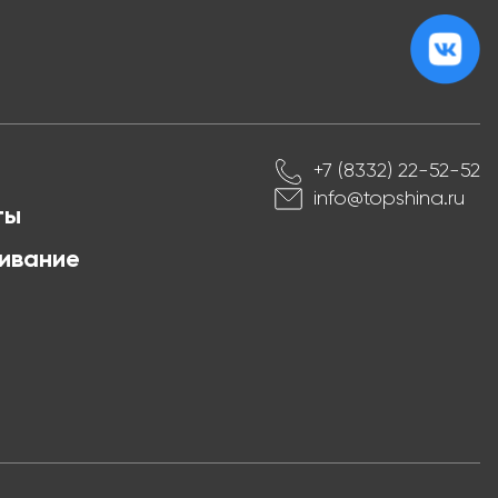
+7 (8332) 22-52-52
info@topshina.ru
ты
ивание