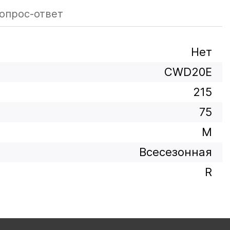
опрос-ответ
Нет
CWD20E
215
75
M
Всесезонная
R