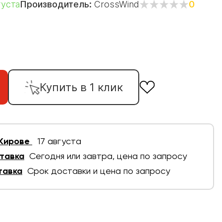
густа
Производитель:
CrossWind
0
Купить в 1 клик
 Кирове
17 августа
тавка
Сегодня или завтра, цена по запросу
тавка
Срок доставки и цена по запросу