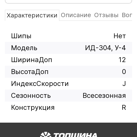
Описание
Отзывы
Вопр
Характеристики
Шипы
Нет
Модель
ИД-304, У-4
ШиринаДоп
12
ВысотаДоп
0
ИндексСкорости
J
Сезонность
Всесезонная
Конструкция
R