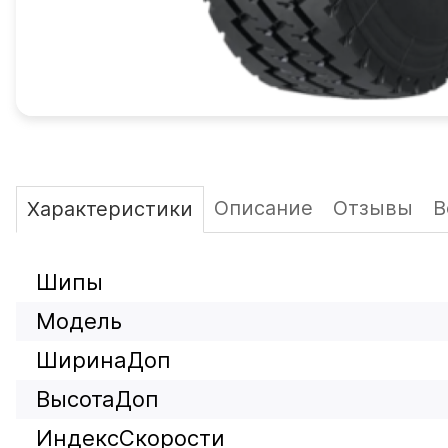
Описание
Отзывы
В
Характеристики
Шипы
Модель
ШиринаДоп
ВысотаДоп
ИндексСкорости