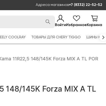
Адреса магазинов
+7 (8332) 22-52-52
Войти
Избранное
Корзина
EELY COOLRAY
ТОВАРЫ ДЛЯ CHERY TIGGO
ШИНЫ KAM
Kama 11R22,5 148/145K Forza MIX A TL POR
5 148/145K Forza MIX A TL