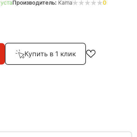
густа
Производитель:
Kama
0
Купить в 1 клик