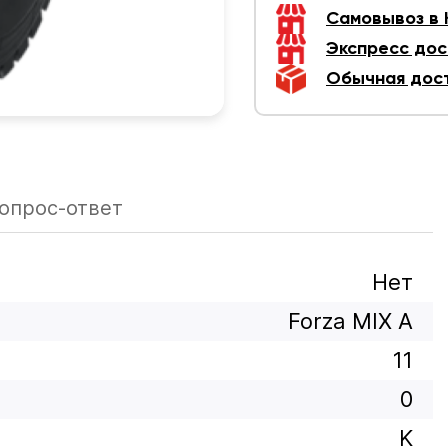
Самовывоз в
Экспресс дос
Обычная дос
опрос-ответ
Нет
Forza MIX A
11
0
K