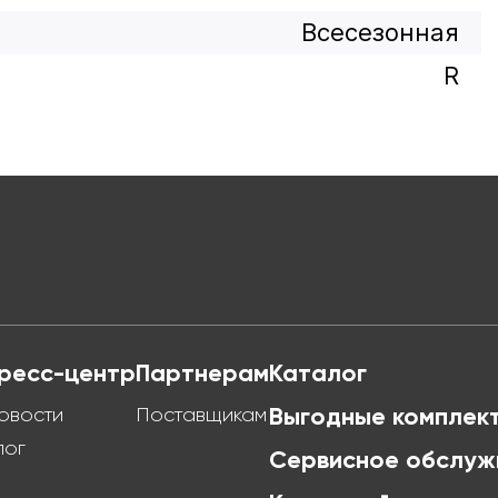
Всесезонная
R
ресс-центр
Партнерам
Каталог
овости
Поставщикам
Выгодные комплек
лог
Сервисное обслуж