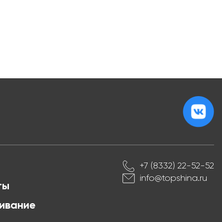
+7 (8332) 22-52-52
info@topshina.ru
ты
ивание