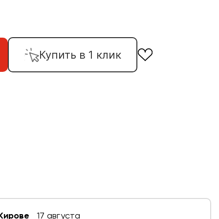
Купить в 1 клик
 Кирове
17 августа