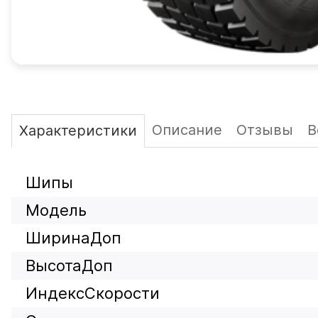
Описание
Отзывы
В
Характеристики
Шипы
Модель
ШиринаДоп
ВысотаДоп
ИндексСкорости