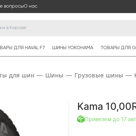
е вопросы
О нас
ВАРЫ ДЛЯ HAVAL F7
ШИНЫ YOKOHAMA
ТОВАРЫ ДЛЯ G
ты для шин
—
Шины
—
Грузовые шины
—
Kama 10,00
Привезем до 17 ав