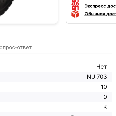
Экспресс дос
Обычная дос
опрос-ответ
Нет
NU 703
10
0
K