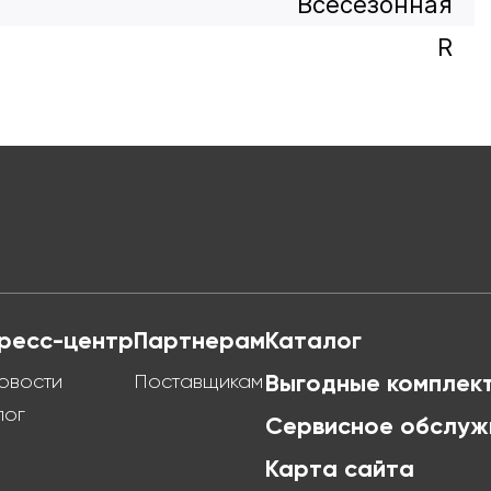
Всесезонная
R
ресс-центр
Партнерам
Каталог
овости
Поставщикам
Выгодные комплек
лог
Сервисное обслуж
Карта сайта