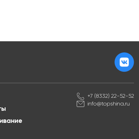
+7 (8332) 22-52-52
info@topshina.ru
ты
ивание