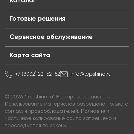
Каталог
Готовые решения
Сервисное обслуживание
Карта сайта
+7 (8332) 22-52-52
info@topshina.ru
© 2026 "topshina.ru" Все права защищены.
Использование материалов разрешено только с
согласия правообладателей. Полное или
частичное копирование сайта запрещено и
преследуется по закону.