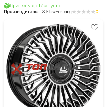
Привезем до 17 августа
Производитель:
LS FlowForming
0