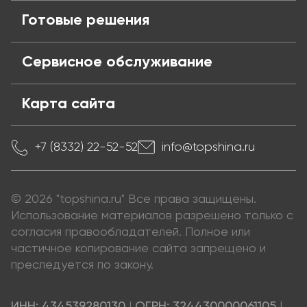
Готовые решения
Сервисное обслуживание
Карта сайта
+7 (8332) 22-52-52
info@topshina.ru
© 2026 "topshina.ru" Все права защищены.
Использование материалов разрешено только с
согласия правообладателей. Полное или
частичное копирование сайта запрещено и
преследуется по закону.
ИНН: 434539280130
|
ОГРН: 324430000061105
|