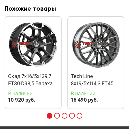
Похожие товары
Скад 7x16/5x139,7
Tech Line
ET30 D98,5 Барахас
8x19/5x114,3 ET45
(КЛ378) Алмаз
D67,1 901 BMG
В наличии
В наличии
10 920 руб.
16 490 руб.