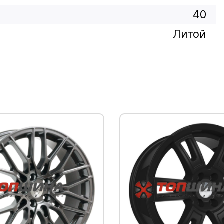
40
Литой