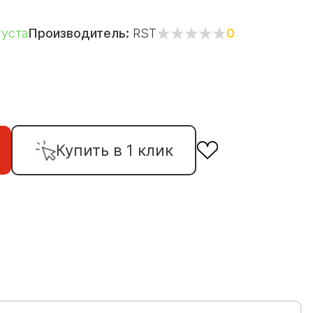
g
густа
Производитель:
RST
0
Купить в 1 клик