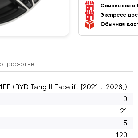
Самовывоз в
Экспресс дос
Обычная дос
опрос-ответ
FF (BYD Tang II Facelift [2021 .. 2026])
9
21
5
120