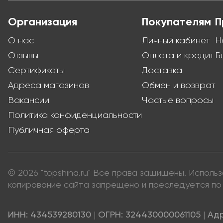
Организация
Покупателям
П
О нас
Личный кабинет
Н
Отзывы
Оплата и кредит
Б
Сертификаты
Доставка
Адреса магазинов
Обмен и возврат
Вакансии
Частые вопросы
Политика конфиденциальности
Публичная оферта
© 2026 "topshina.ru" Все права защищены. Испол
копирование сайта запрещено и преследуется по 
ИНН: 434539280130
|
ОГРН: 324430000061105
|
Адр