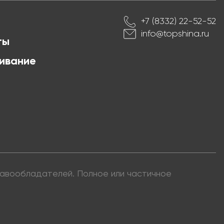
+7 (8332) 22-52-52
info@topshina.ru
ты
ивание
правообладателей. Полное или частичное