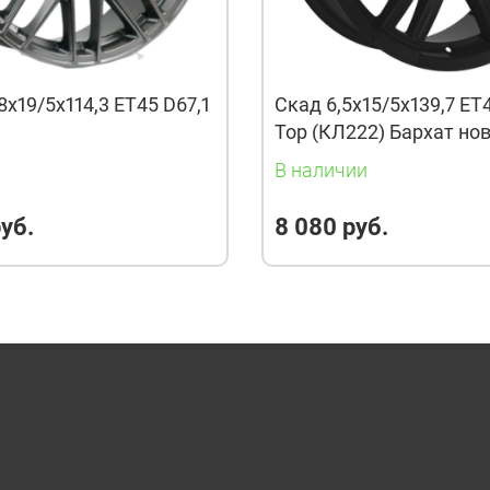
8x19/5x114,3 ET45 D67,1
Скад 6,5x15/5x139,7 ET
Тор (КЛ222) Бархат но
и
В наличии
уб.
8 080 руб.