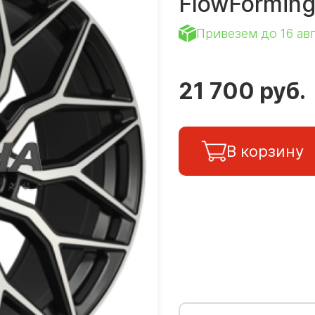
FlowFormin
Привезем до 16 ав
21 700 руб.
В корзину