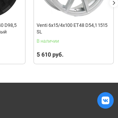
40 D98,5
Venti 6x15/4x100 ET48 D54,1 1515
вый
SL
В наличии
5 610 руб.