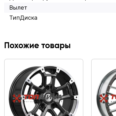
Вылет
ТипДиска
Похожие товары