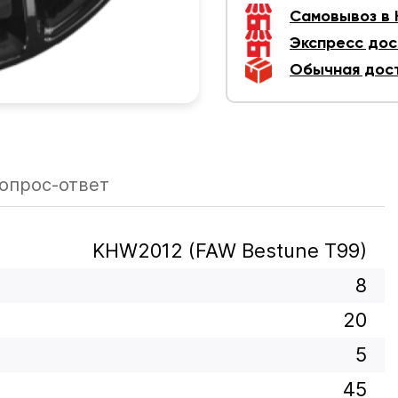
Самовывоз в
Экспресс дос
Обычная дос
опрос-ответ
KHW2012 (FAW Bestune T99)
8
20
5
45