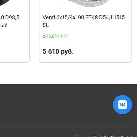
40 D98,5
Venti 6x15/4x100 ET48 D54,1 1515
вый
SL
В наличии
5 610 руб.