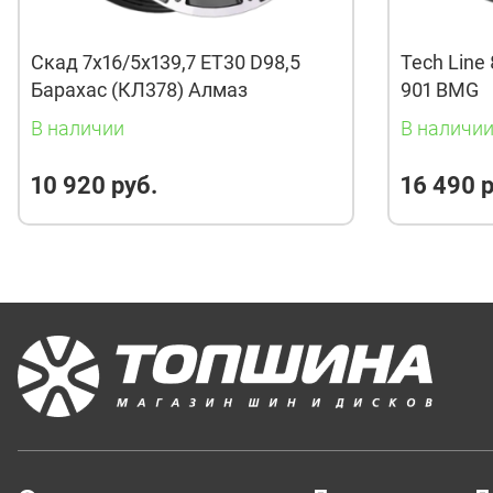
Скад 7x16/5x139,7 ET30 D98,5
Tech Line 
Барахас (КЛ378) Алмаз
901 BMG
В наличии
В наличи
10 920 руб.
16 490 р