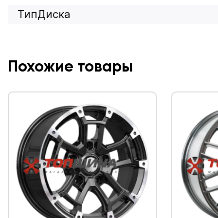
ТипДиска
Похожие товары