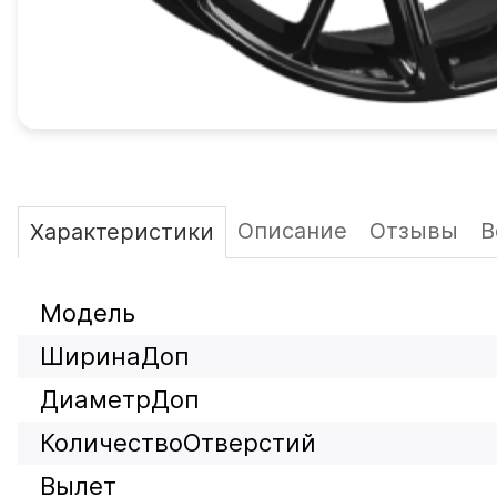
Описание
Отзывы
В
Характеристики
Модель
ШиринаДоп
ДиаметрДоп
КоличествоОтверстий
Вылет