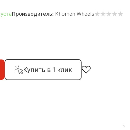
густа
Производитель:
Khomen Wheels
Купить в 1 клик