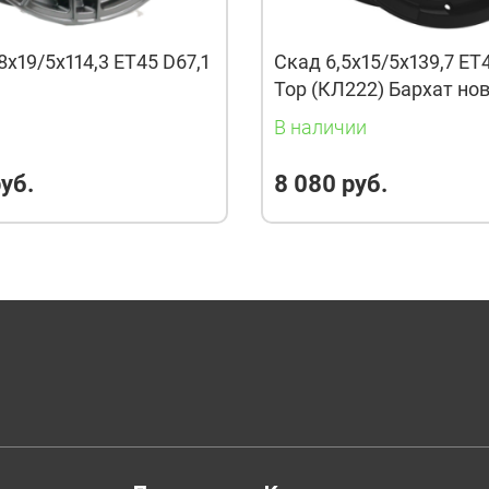
8x19/5x114,3 ET45 D67,1
Скад 6,5x15/5x139,7 ET
Тор (КЛ222) Бархат но
и
В наличии
уб.
8 080 руб.