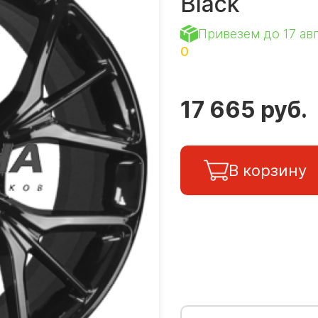
Black
Привезем до 17 ав
0
17 665 руб.
В корзину