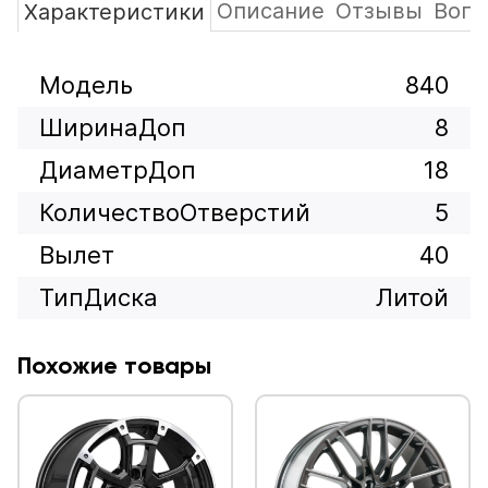
Описание
Отзывы
Вопр
Характеристики
Модель
840
ШиринаДоп
8
ДиаметрДоп
18
КоличествоОтверстий
5
Вылет
40
ТипДиска
Литой
Похожие товары