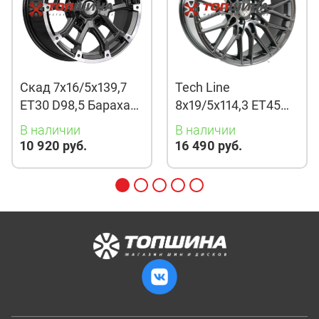
Скад 7x16/5x139,7
Tech Line
ET30 D98,5 Барахас
8x19/5x114,3 ET45
(КЛ378) Алмаз
D67,1 901 BMG
В наличии
В наличии
10 920 руб.
16 490 руб.