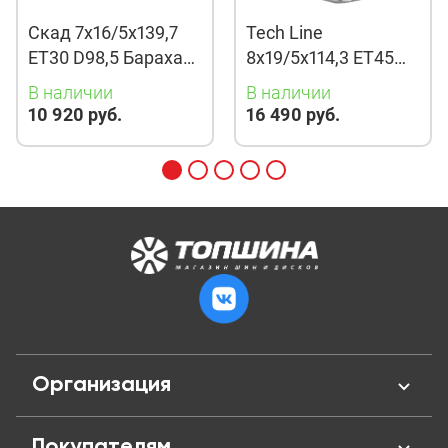
Скад 7x16/5x139,7
Tech Line
ET30 D98,5 Барахас
8x19/5x114,3 ET45
(КЛ378) Алмаз
D67,1 901 BMG
В наличии
В наличии
10 920 руб.
16 490 руб.
Организация
О нас
Покупателям