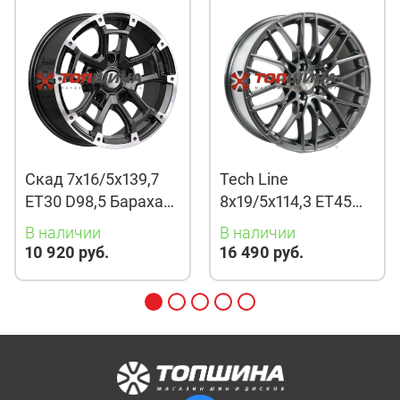
Скад 7x16/5x139,7
Tech Line
ET30 D98,5 Барахас
8x19/5x114,3 ET45
(КЛ378) Алмаз
D67,1 901 BMG
В наличии
В наличии
10 920 руб.
16 490 руб.