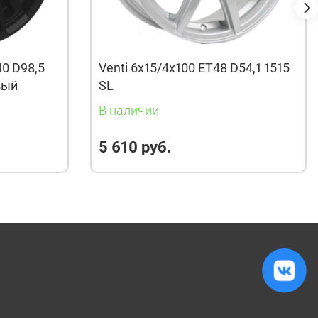
40 D98,5
Venti 6x15/4x100 ET48 D54,1 1515
вый
SL
В наличии
5 610 руб.