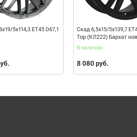
8x19/5x114,3 ET45 D67,1
Скад 6,5x15/5x139,7 ET
Тор (КЛ222) Бархат но
и
В наличии
уб.
8 080 руб.