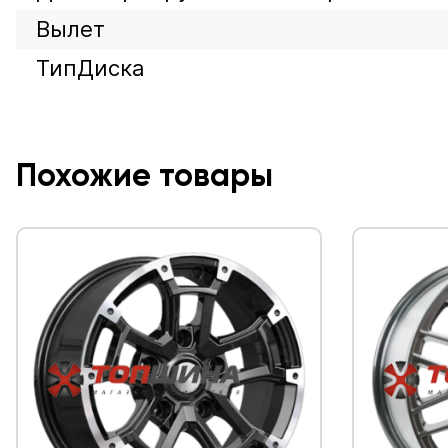
Вылет
ТипДиска
Похожие товары