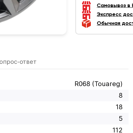
Самовывоз в
Экспресс дос
Обычная дос
опрос-ответ
R068 (Touareg)
8
18
5
112