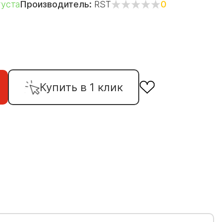
густа
Производитель:
RST
0
Купить в 1 клик