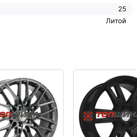
25
Литой