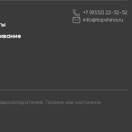
+7 (8332) 22-52-52
info@topshina.ru
ты
ивание
правообладателей. Полное или частичное