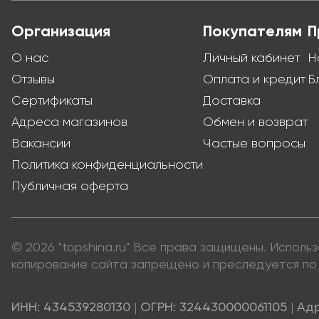
Организация
Покупателям
П
О нас
Личный кабинет
Н
Отзывы
Оплата и кредит
Б
Сертификаты
Доставка
Адреса магазинов
Обмен и возврат
Вакансии
Частые вопросы
Политика конфиденциальности
Публичная оферта
© 2026 "topshina.ru" Все права защищены. Испол
копирование сайта запрещено и преследуется по 
ИНН: 434539280130
|
ОГРН: 324430000061105
|
Адр