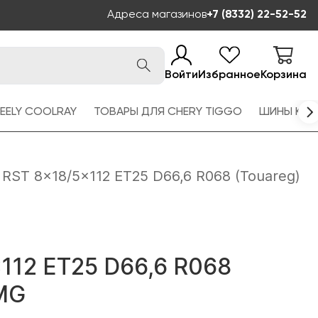
Адреса магазинов
+7 (8332) 22-52-52
Войти
Избранное
Корзина
EELY COOLRAY
ТОВАРЫ ДЛЯ CHERY TIGGO
ШИНЫ KAM
RST 8x18/5x112 ET25 D66,6 R068 (Touareg)
112 ET25 D66,6 R068
BMG