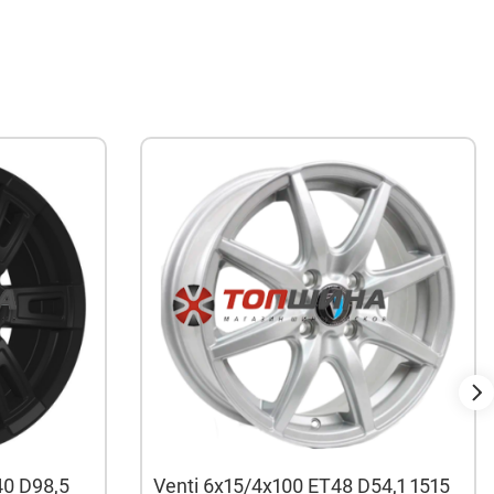
40 D98,5
Venti 6x15/4x100 ET48 D54,1 1515