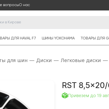
е вопросы
О нас
ВАРЫ ДЛЯ HAVAL F7
ШИНЫ YOKOHAMA
ТОВАРЫ ДЛЯ G
ты для шин
—
Диски
—
Легковые диски
—
RST 8,5x20/
Привезем до 19 ав