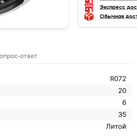
Экспресс дос
Обычная дос
опрос-ответ
R072
20
6
35
Литой