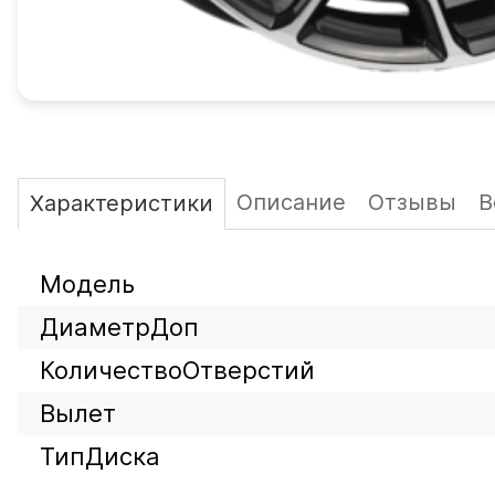
Описание
Отзывы
В
Характеристики
Модель
ДиаметрДоп
КоличествоОтверстий
Вылет
ТипДиска