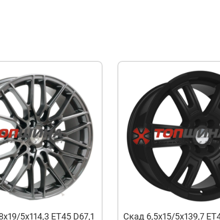
8x19/5x114,3 ET45 D67,1
Скад 6,5x15/5x139,7 ET