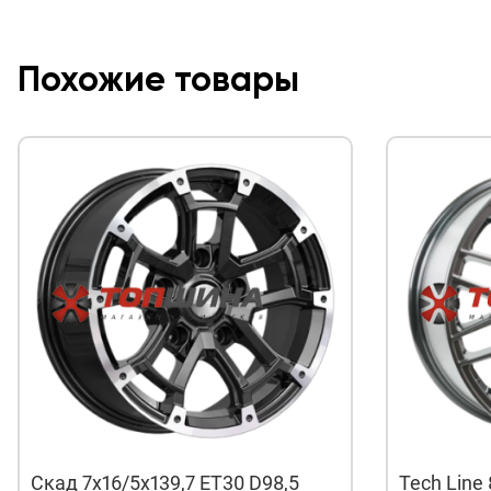
Похожие товары
Скад 7x16/5x139,7 ET30 D98,5
Tech Line 