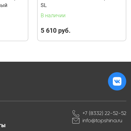
вый
SL
В наличии
5 610 руб.
+7 (8332) 22-52-52
info@topshina.ru
ты