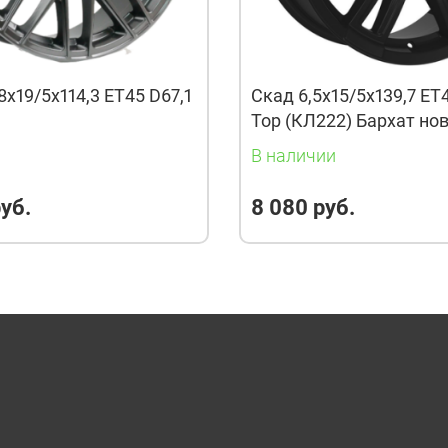
8x19/5x114,3 ET45 D67,1
Скад 6,5x15/5x139,7 ET
Тор (КЛ222) Бархат но
и
В наличии
уб.
8 080 руб.