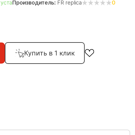
густа
Производитель:
FR replica
0
Купить в 1 клик