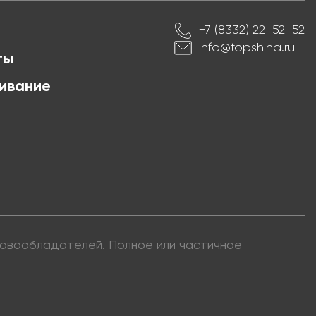
+7 (8332) 22-52-52
info@topshina.ru
ты
ивание
правообладателей. Полное или частичное