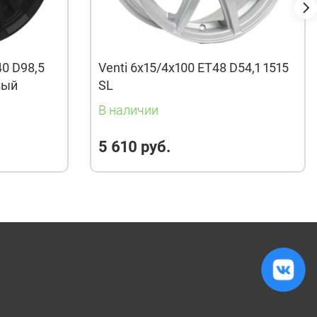
40 D98,5
Venti 6x15/4x100 ET48 D54,1 1515
вый
SL
В наличии
5 610 руб.