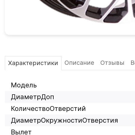
Описание
Отзывы
В
Характеристики
Модель
ДиаметрДоп
КоличествоОтверстий
ДиаметрОкружностиОтверстия
Вылет