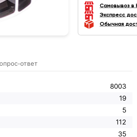
Самовывоз в
Экспресс дос
Обычная дос
опрос-ответ
8003
19
5
112
35