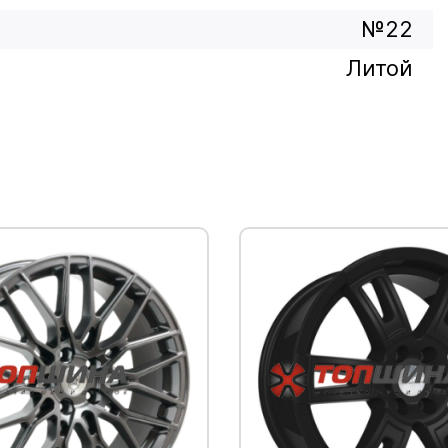
№22
Литой