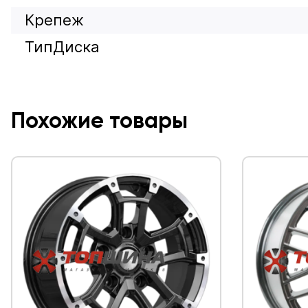
Крепеж
ТипДиска
Похожие товары