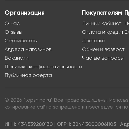
Организация
Покупателям
П
О нас
Личный кабинет
Н
Отзывы
Оплата и кредит
Б
Сертификаты
Доставка
Адреса магазинов
Обмен и возврат
Вакансии
Частые вопросы
Политика конфиденциальности
Публичная оферта
© 2026 "topshina.ru" Все права защищены. Испол
копирование сайта запрещено и преследуется по 
ИНН: 434539280130
|
ОГРН: 324430000061105
|
Адр