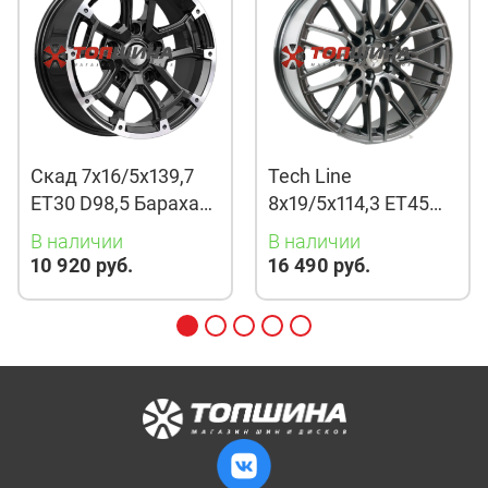
Скад 7x16/5x139,7
Tech Line
ET30 D98,5 Барахас
8x19/5x114,3 ET45
(КЛ378) Алмаз
D67,1 901 BMG
В наличии
В наличии
10 920 руб.
16 490 руб.