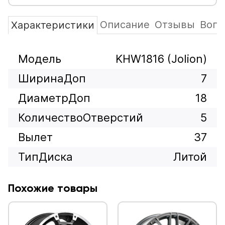
Описание
Отзывы
Вопр
Характеристики
Модель
KHW1816 (Jolion)
ШиринаДоп
7
ДиаметрДоп
18
КоличествоОтверстий
5
Вылет
37
ТипДиска
Литой
Похожие товары