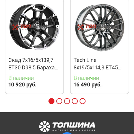
Скад 7x16/5x139,7
Tech Line
ET30 D98,5 Барахас
8x19/5x114,3 ET45
(КЛ378) Алмаз
D67,1 901 BMG
В наличии
В наличии
10 920 руб.
16 490 руб.