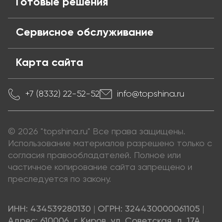
Готовые решения
Сервисное обслуживание
Карта сайта
+7 (8332) 22-52-52
info@topshina.ru
© 2026 "topshina.ru" Все права защищены.
Использование материалов разрешено только с
согласия правообладателей. Полное или
частичное копирование сайта запрещено и
преследуется по закону.
ИНН: 434539280130
|
ОГРН: 324430000061105
|
Адрес: 610006, г. Киров, ул. Советская, д. 17А