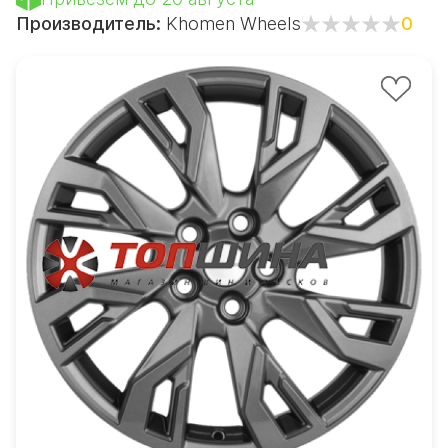
Производитель:
Khomen Wheels
0