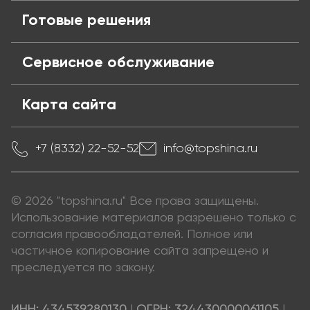
Готовые решения
Сервисное обслуживание
Карта сайта
+7 (8332) 22-52-52
info@topshina.ru
© 2026 "topshina.ru" Все права защищены.
Использование материалов разрешено только с
согласия правообладателей. Полное или
частичное копирование сайта запрещено и
преследуется по закону.
ИНН: 434539280130
|
ОГРН: 324430000061105
|