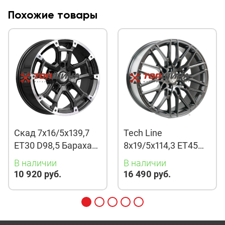
Похожие товары
Скад 7x16/5x139,7
Tech Line
ET30 D98,5 Барахас
8x19/5x114,3 ET45
(КЛ378) Алмаз
D67,1 901 BMG
В наличии
В наличии
10 920 руб.
16 490 руб.