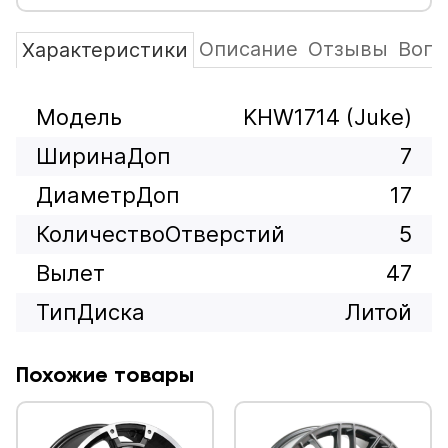
Описание
Отзывы
Вопр
Характеристики
Модель
KHW1714 (Juke)
ШиринаДоп
7
ДиаметрДоп
17
КоличествоОтверстий
5
Вылет
47
ТипДиска
Литой
Похожие товары