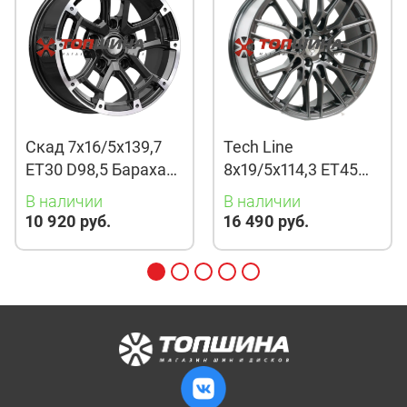
Скад 7x16/5x139,7
Tech Line
ET30 D98,5 Барахас
8x19/5x114,3 ET45
(КЛ378) Алмаз
D67,1 901 BMG
В наличии
В наличии
10 920 руб.
16 490 руб.