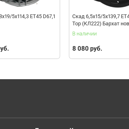
8x19/5x114,3 ET45 D67,1
Скад 6,5x15/5x139,7 ET
Тор (КЛ222) Бархат но
и
В наличии
уб.
8 080 руб.