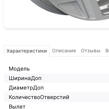
Описание
Отзывы
В
Характеристики
Модель
ШиринаДоп
ДиаметрДоп
КоличествоОтверстий
Вылет