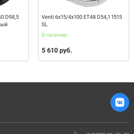
40 D98,5
Venti 6x15/4x100 ET48 D54,1 1515
вый
SL
В наличии
5 610 руб.