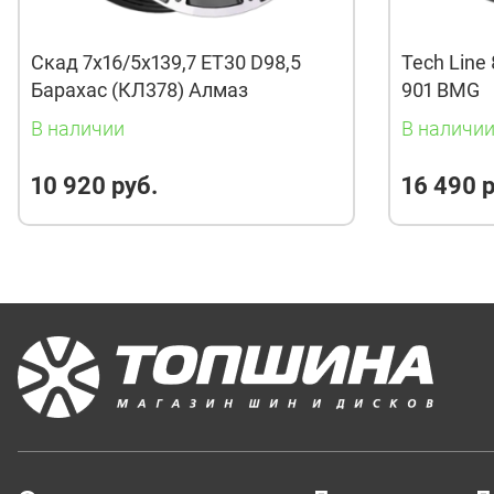
Скад 7x16/5x139,7 ET30 D98,5
Tech Line 
Барахас (КЛ378) Алмаз
901 BMG
В наличии
В наличи
10 920 руб.
16 490 р