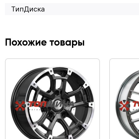
ТипДиска
Похожие товары