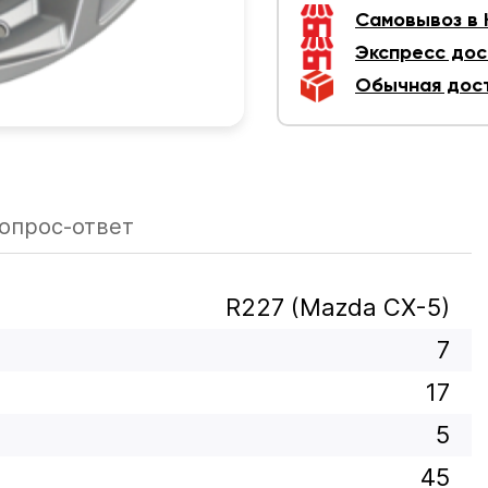
Самовывоз в
Экспресс дос
Обычная дос
опрос-ответ
R227 (Mazda CX-5)
7
17
5
45