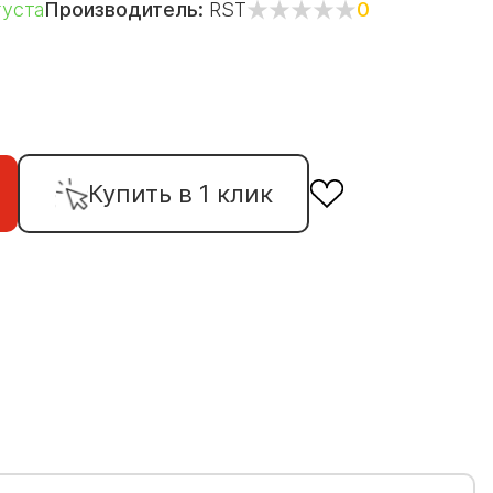
густа
Производитель:
RST
0
Купить в 1 клик