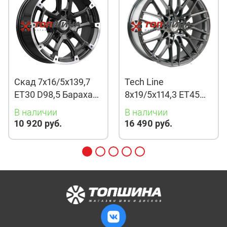
Скад 7x16/5x139,7
Tech Line
ET30 D98,5 Барахас
8x19/5x114,3 ET45
(КЛ378) Алмаз
D67,1 901 BMG
В наличии
В наличии
10 920 руб.
16 490 руб.