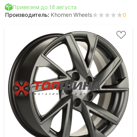
Привезем до 18 августа
Производитель:
Khomen Wheels
0