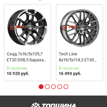
Скад 7x16/5x139,7
Tech Line
ET30 D98,5 Барахас
8x19/5x114,3 ET45
(КЛ378) Алмаз
D67,1 901 BMG
В наличии
В наличии
10 920 руб.
16 490 руб.