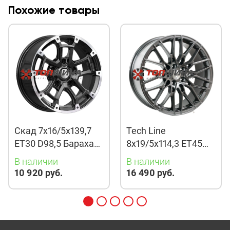
Похожие товары
Скад 7x16/5x139,7
Tech Line
ET30 D98,5 Барахас
8x19/5x114,3 ET45
(КЛ378) Алмаз
D67,1 901 BMG
В наличии
В наличии
10 920 руб.
16 490 руб.