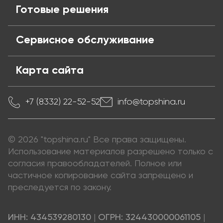
Готовые решения
Сервисное обслуживание
Карта сайта
+7 (8332) 22-52-52
info@topshina.ru
© 2026 "topshina.ru" Все права защищены.
Использование материалов разрешено только с
согласия правообладателей. Полное или
частичное копирование сайта запрещено и
преследуется по закону.
ИНН: 434539280130
|
ОГРН: 324430000061105
|