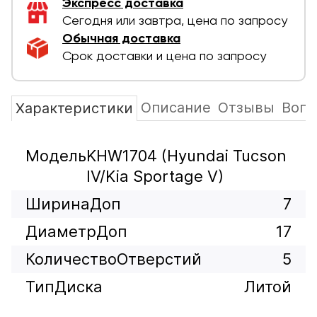
Экспресс доставка
Сегодня или завтра, цена по запросу
Обычная доставка
Срок доставки и цена по запросу
Описание
Отзывы
Вопр
Характеристики
Модель
KHW1704 (Hyundai Tucson
IV/Kia Sportage V)
ШиринаДоп
7
ДиаметрДоп
17
КоличествоОтверстий
5
ТипДиска
Литой