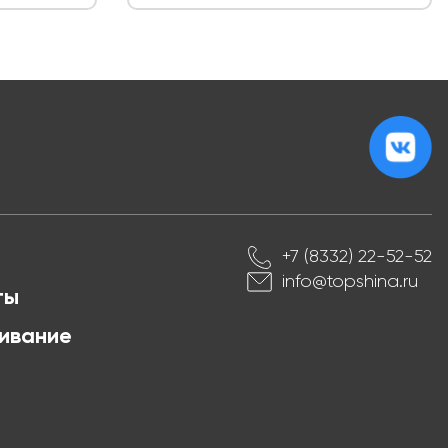
+7 (8332) 22-52-52
info@topshina.ru
ты
ивание