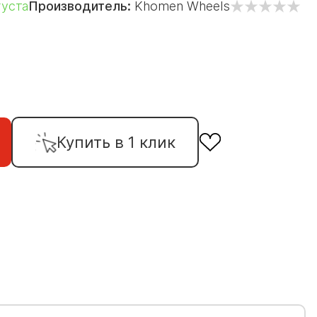
густа
Производитель:
Khomen Wheels
Купить в 1 клик