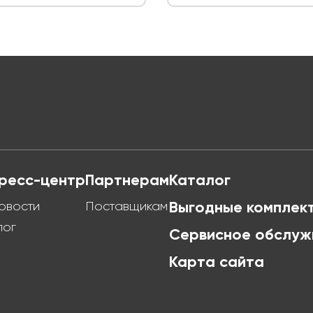
ресс-центр
Партнерам
Каталог
овости
Поставщикам
Выгодные комплек
лог
Сервисное обслуж
Карта сайта