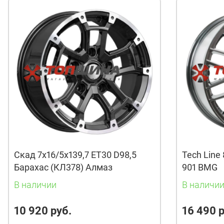
Скад 7x16/5x139,7 ET30 D98,5
Tech Line 
Барахас (КЛ378) Алмаз
901 BMG
В наличии
В наличи
10 920 руб.
16 490 р