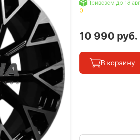
Привезем до 18 ав
0
10 990 руб.
В корзину