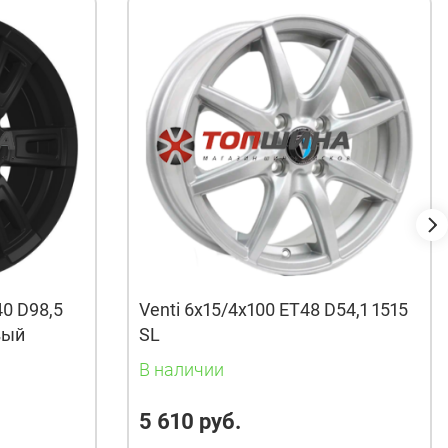
40 D98,5
Venti 6x15/4x100 ET48 D54,1 1515
вый
SL
В наличии
5 610 руб.