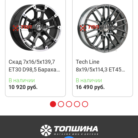
Скад 7x16/5x139,7
Tech Line
ET30 D98,5 Барахас
8x19/5x114,3 ET45
(КЛ378) Алмаз
D67,1 901 BMG
В наличии
В наличии
10 920 руб.
16 490 руб.