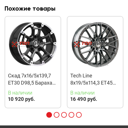
Похожие товары
Скад 7x16/5x139,7
Tech Line
ET30 D98,5 Барахас
8x19/5x114,3 ET45
(КЛ378) Алмаз
D67,1 901 BMG
В наличии
В наличии
10 920 руб.
16 490 руб.