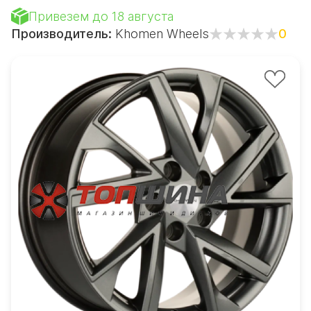
Привезем до 18 августа
Производитель:
Khomen Wheels
0