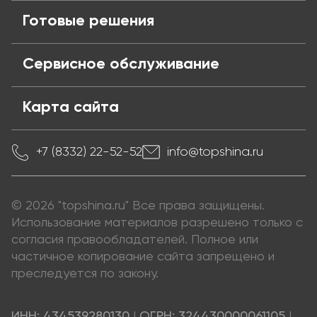
Готовые решения
Сервисное обслуживание
Карта сайта
+7 (8332) 22-52-52
info@topshina.ru
© 2026 "topshina.ru" Все права защищены.
Использование материалов разрешено только с
согласия правообладателей. Полное или
частичное копирование сайта запрещено и
преследуется по закону.
ИНН: 434539280130
|
ОГРН: 324430000061105
|