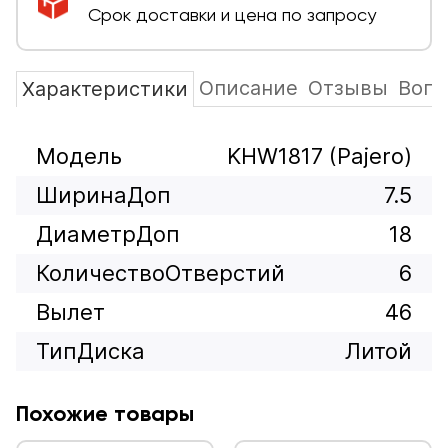
Срок доставки и цена по запросу
Описание
Отзывы
Вопр
Характеристики
Модель
KHW1817 (Pajero)
ШиринаДоп
7.5
ДиаметрДоп
18
КоличествоОтверстий
6
Вылет
46
ТипДиска
Литой
Похожие товары