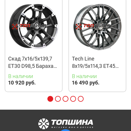
Скад 7x16/5x139,7
Tech Line
ET30 D98,5 Барахас
8x19/5x114,3 ET45
(КЛ378) Алмаз
D67,1 901 BMG
В наличии
В наличии
10 920 руб.
16 490 руб.