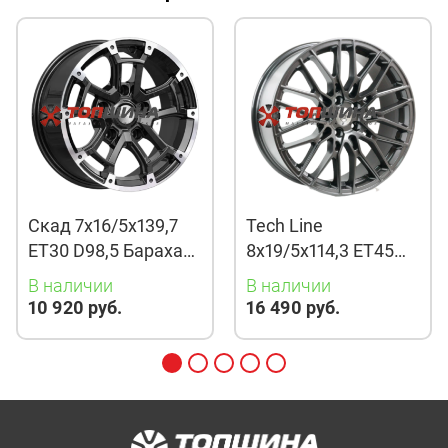
Скад 7x16/5x139,7
Tech Line
ET30 D98,5 Барахас
8x19/5x114,3 ET45
(КЛ378) Алмаз
D67,1 901 BMG
В наличии
В наличии
10 920 руб.
16 490 руб.