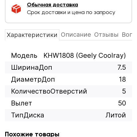
Обычная доставка
Срок доставки и цена по запросу
Описание
Отзывы
Вопр
Характеристики
Модель
KHW1808 (Geely Coolray)
ШиринаДоп
7.5
ДиаметрДоп
18
КоличествоОтверстий
5
Вылет
50
ТипДиска
Литой
Похожие товары