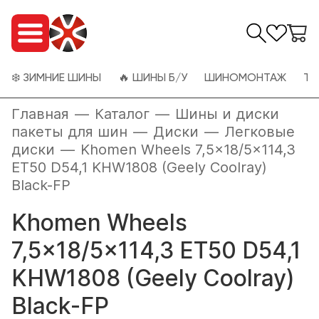
❄️ ЗИМНИЕ ШИНЫ
🔥 ШИНЫ Б/У
ШИНОМОНТАЖ
ТО
Главная
—
Каталог
—
Шины и диски
пакеты для шин
—
Диски
—
Легковые
диски
—
Khomen Wheels 7,5x18/5x114,3
ET50 D54,1 KHW1808 (Geely Coolray)
Black-FP
Khomen Wheels
7,5x18/5x114,3 ET50 D54,1
KHW1808 (Geely Coolray)
Black-FP