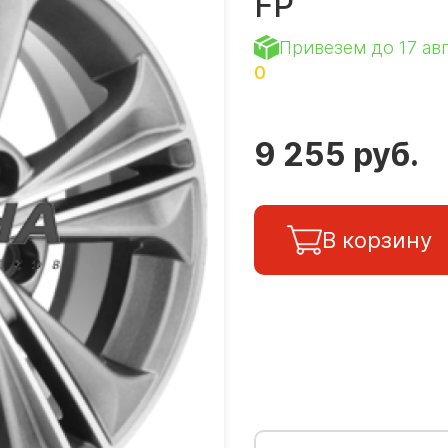
FP
Привезем до 17 ав
0
9 255 руб.
В корзину