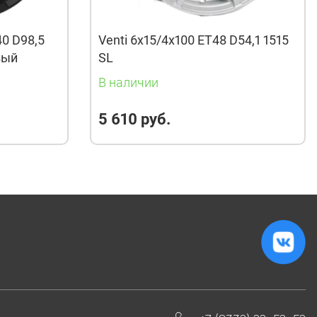
40 D98,5
Venti 6x15/4x100 ET48 D54,1 1515
вый
SL
В наличии
5 610 руб.