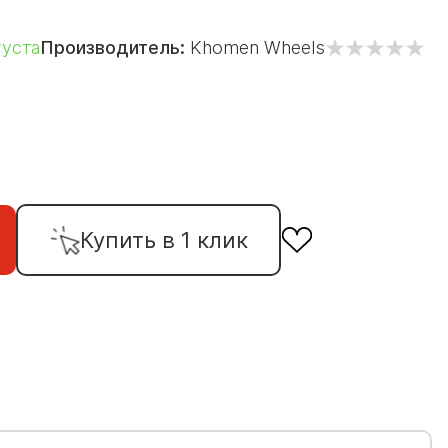
густа
Производитель:
Khomen Wheels
Купить в 1 клик