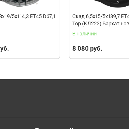
8x19/5x114,3 ET45 D67,1
Скад 6,5x15/5x139,7 ET
Тор (КЛ222) Бархат но
и
В наличии
уб.
8 080 руб.