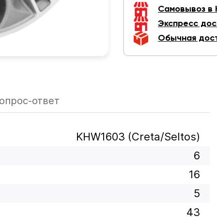
Самовывоз в
Экспресс дос
Обычная дос
опрос-ответ
KHW1603 (Creta/Seltos)
6
16
5
43