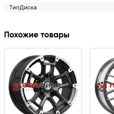
ТипДиска
Похожие товары