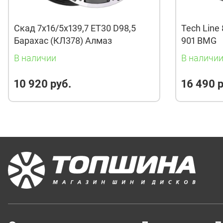
Скад 7x16/5x139,7 ET30 D98,5
Tech Line 
Барахас (КЛ378) Алмаз
901 BMG
В наличии
В наличи
10 920 руб.
16 490 р