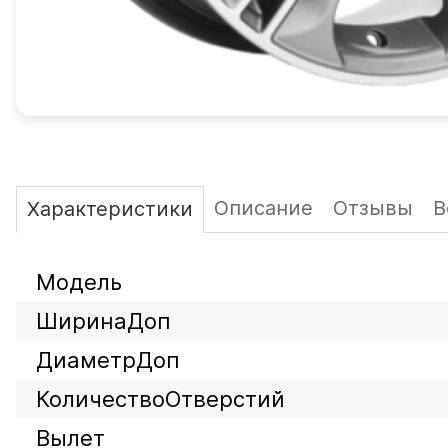
Описание
Отзывы
В
Характеристики
Модель
ШиринаДоп
ДиаметрДоп
КоличествоОтверстий
Вылет