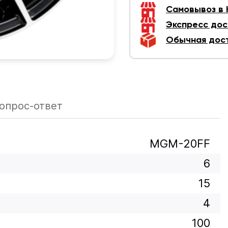
Самовывоз в
Экспресс дос
Обычная дос
опрос-ответ
MGM-20FF
6
15
4
100