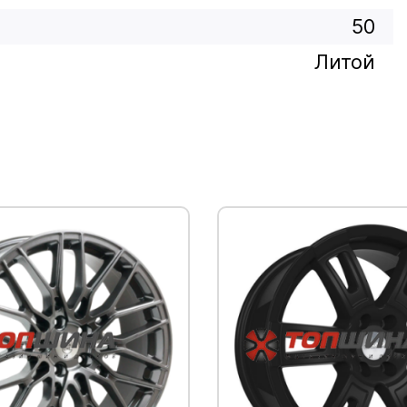
50
Литой