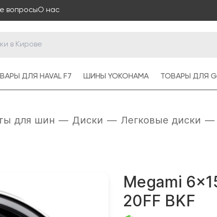
е вопросы
О нас
ВАРЫ ДЛЯ HAVAL F7
ШИНЫ YOKOHAMA
ТОВАРЫ ДЛЯ G
ты для шин
—
Диски
—
Легковые диски
—
Megami 6x1
20FF BKF