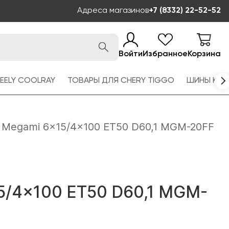
Адреса магазинов
+7 (8332) 22-52-52
Войти
Избранное
Корзина
EELY COOLRAY
ТОВАРЫ ДЛЯ CHERY TIGGO
ШИНЫ KAM
Megami 6x15/4x100 ET50 D60,1 MGM-20FF
5/4x100 ET50 D60,1 MGM-