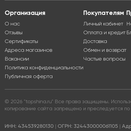
Организация
Покупателям
П
О нас
Личный кабинет
Н
Отзывы
Оплата и кредит
Б
Сертификаты
Доставка
Адреса магазинов
Обмен и возврат
Вакансии
Частые вопросы
Политика конфиденциальности
Публичная оферта
© 2026 "topshina.ru" Все права защищены. Испол
копирование сайта запрещено и преследуется по 
ИНН: 434539280130
|
ОГРН: 324430000061105
|
Адр