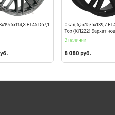
8x19/5x114,3 ET45 D67,1
Скад 6,5x15/5x139,7 ET
Тор (КЛ222) Бархат но
и
В наличии
уб.
8 080 руб.