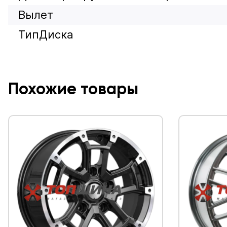
Вылет
ТипДиска
Похожие товары