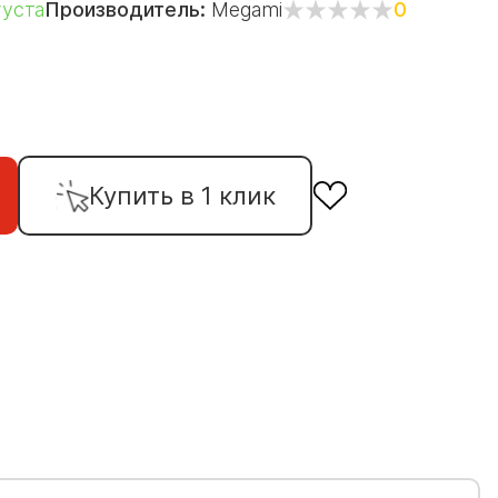
густа
Производитель:
Megami
0
Купить в 1 клик