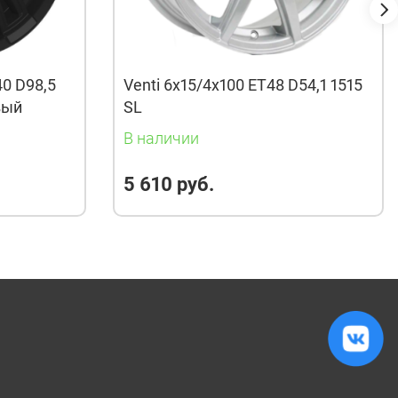
40 D98,5
Venti 6x15/4x100 ET48 D54,1 1515
вый
SL
В наличии
5 610 руб.