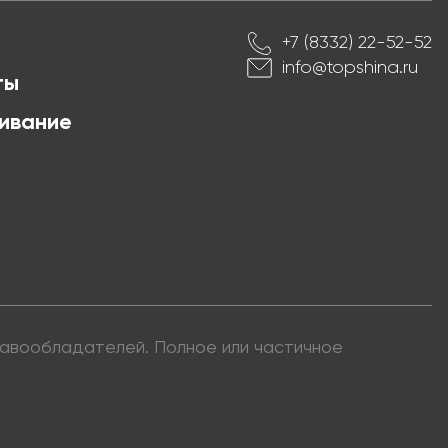
+7 (8332) 22-52-52
info@topshina.ru
ты
ивание
правообладателей. Полное или частичное