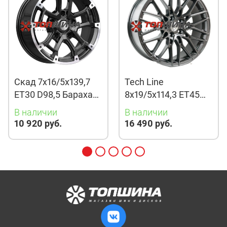
Скад 7x16/5x139,7
Tech Line
ET30 D98,5 Барахас
8x19/5x114,3 ET45
(КЛ378) Алмаз
D67,1 901 BMG
В наличии
В наличии
10 920 руб.
16 490 руб.