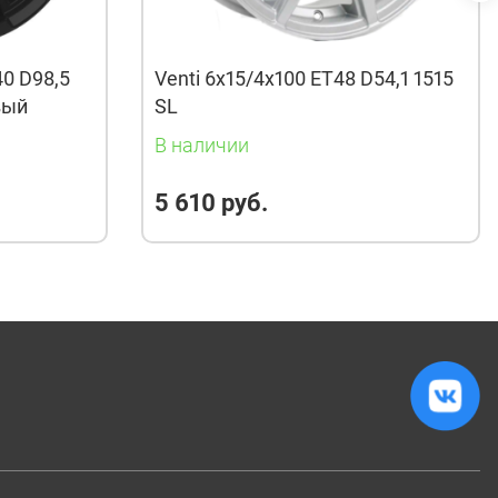
40 D98,5
Venti 6x15/4x100 ET48 D54,1 1515
вый
SL
В наличии
5 610 руб.