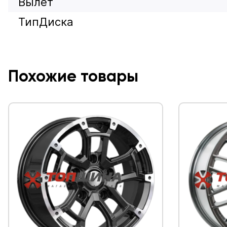
Вылет
ТипДиска
Похожие товары