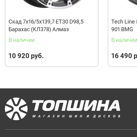
Скад 7x16/5x139,7 ET30 D98,5
Tech Line 
Барахас (КЛ378) Алмаз
901 BMG
В наличии
В наличи
10 920 руб.
16 490 р