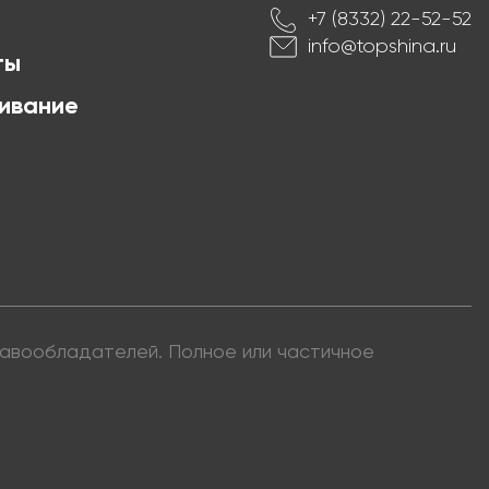
+7 (8332) 22-52-52
info@topshina.ru
ты
ивание
правообладателей. Полное или частичное