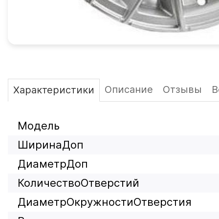
Описание
Отзывы
В
Характеристики
Модель
ШиринаДоп
ДиаметрДоп
КоличествоОтверстий
ДиаметрОкружностиОтверстия