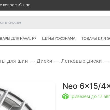
е вопросы
О нас
ВАРЫ ДЛЯ HAVAL F7
ШИНЫ YOKOHAMA
ТОВАРЫ ДЛЯ G
ты для шин
—
Диски
—
Легковые диски
—
Neo 6x15/4x
Привезем до 17 ав