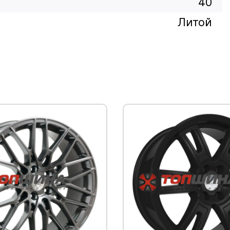
40
Литой