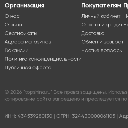
Организация
Покупателям
П
О нас
Личный кабинет
Н
Отзывы
Оплата и кредит
Б
Сертификаты
Доставка
Адреса магазинов
Обмен и возврат
Вакансии
Частые вопросы
Политика конфиденциальности
Публичная оферта
© 2026 "topshina.ru" Все права защищены. Испол
копирование сайта запрещено и преследуется по 
ИНН: 434539280130
|
ОГРН: 324430000061105
|
Адр