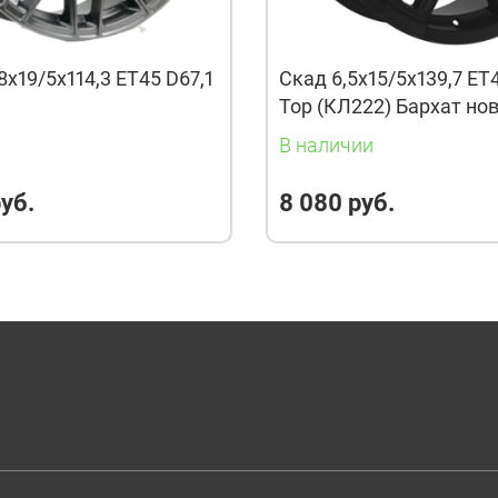
8x19/5x114,3 ET45 D67,1
Скад 6,5x15/5x139,7 ET
Тор (КЛ222) Бархат но
и
В наличии
уб.
8 080 руб.