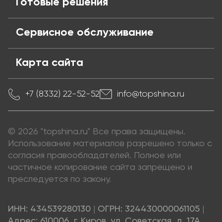
Готовые решения
Сервисное обслуживание
Карта сайта
+7 (8332) 22-52-52
info@topshina.ru
© 2026 "topshina.ru" Все права защищены.
Использование материалов разрешено только с
согласия правообладателей. Полное или
частичное копирование сайта запрещено и
преследуется по закону.
ИНН: 434539280130
|
ОГРН: 324430000061105
|
Адрес: 610006, г. Киров, ул. Советская, д. 17А