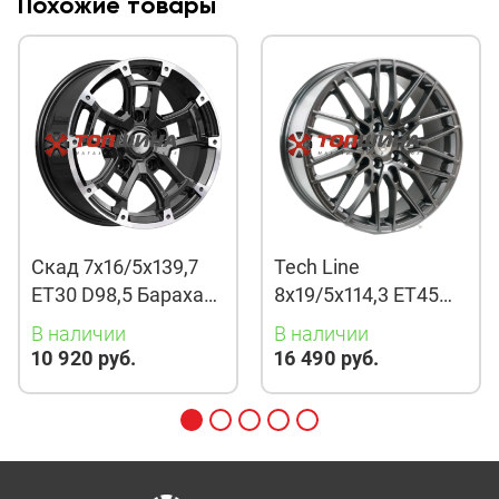
Похожие товары
Скад 7x16/5x139,7
Tech Line
ET30 D98,5 Барахас
8x19/5x114,3 ET45
(КЛ378) Алмаз
D67,1 901 BMG
В наличии
В наличии
10 920 руб.
16 490 руб.