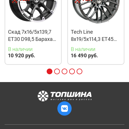
Скад 7x16/5x139,7
Tech Line
ET30 D98,5 Барахас
8x19/5x114,3 ET45
(КЛ378) Алмаз
D67,1 901 BMG
В наличии
В наличии
10 920 руб.
16 490 руб.