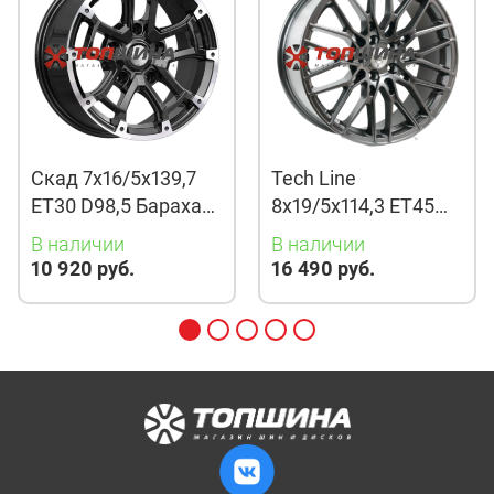
Скад 7x16/5x139,7
Tech Line
ET30 D98,5 Барахас
8x19/5x114,3 ET45
(КЛ378) Алмаз
D67,1 901 BMG
В наличии
В наличии
10 920 руб.
16 490 руб.