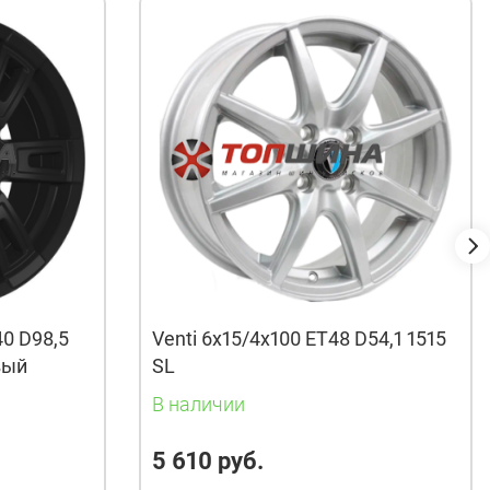
40 D98,5
Venti 6x15/4x100 ET48 D54,1 1515
вый
SL
В наличии
5 610 руб.