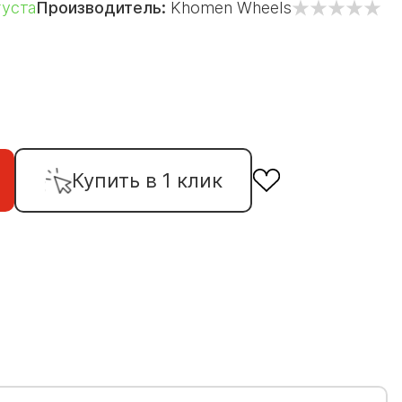
густа
Производитель:
Khomen Wheels
Купить в 1 клик