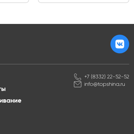
+7 (8332) 22-52-52
info@topshina.ru
ты
ивание