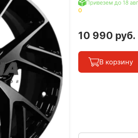
Привезем до 18 ав
0
10 990 руб.
В корзину