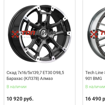
Скад 7x16/5x139,7 ET30 D98,5
Tech Line 
Барахас (КЛ378) Алмаз
901 BMG
В наличии
В наличи
10 920 руб.
16 490 р