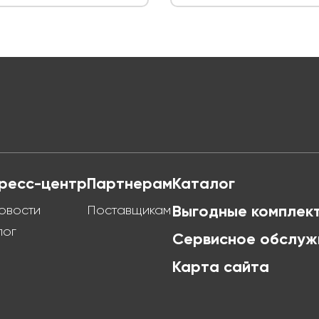
ресс-центр
Партнерам
Каталог
овости
Поставщикам
Выгодные комплек
лог
Сервисное обслуж
Карта сайта