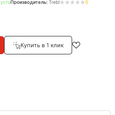
густа
Производитель:
Trebl
0
Купить в 1 клик