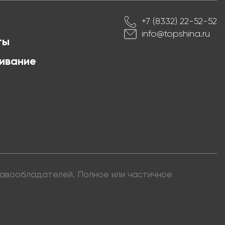
+7 (8332) 22-52-52
info@topshina.ru
ты
ивание
правообладателей. Полное или частичное