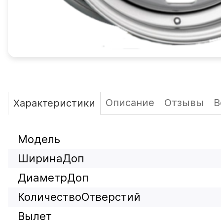
Описание
Отзывы
В
Характеристики
Модель
ШиринаДоп
ДиаметрДоп
КоличествоОтверстий
Вылет