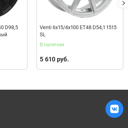
40 D98,5
Venti 6x15/4x100 ET48 D54,1 1515
вый
SL
В наличии
5 610 руб.