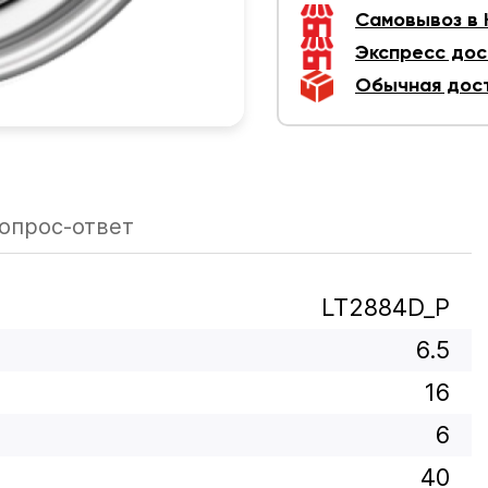
Самовывоз в
Экспресс дос
Обычная дос
опрос-ответ
LT2884D_P
6.5
16
6
40