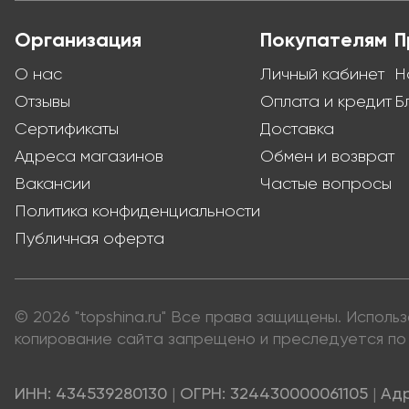
Организация
Покупателям
П
О нас
Личный кабинет
Н
Отзывы
Оплата и кредит
Б
Сертификаты
Доставка
Адреса магазинов
Обмен и возврат
Вакансии
Частые вопросы
Политика конфиденциальности
Публичная оферта
© 2026 "topshina.ru" Все права защищены. Испол
копирование сайта запрещено и преследуется по 
ИНН: 434539280130
|
ОГРН: 324430000061105
|
Адр