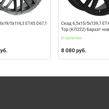
8x19/5x114,3 ET45 D67,1
Скад 6,5x15/5x139,7 ET
Тор (КЛ222) Бархат но
и
В наличии
уб.
8 080 руб.