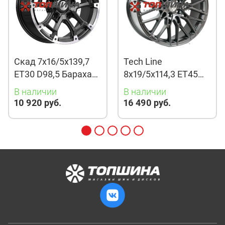
Скад 7x16/5x139,7
Tech Line
ET30 D98,5 Барахас
8x19/5x114,3 ET45
(КЛ378) Алмаз
D67,1 901 BMG
В наличии
В наличии
10 920 руб.
16 490 руб.