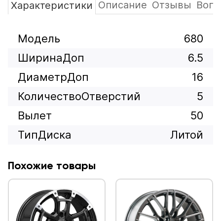
Описание
Отзывы
Вопр
Характеристики
Модель
680
ШиринаДоп
6.5
ДиаметрДоп
16
КоличествоОтверстий
5
Вылет
50
ТипДиска
Литой
Похожие товары