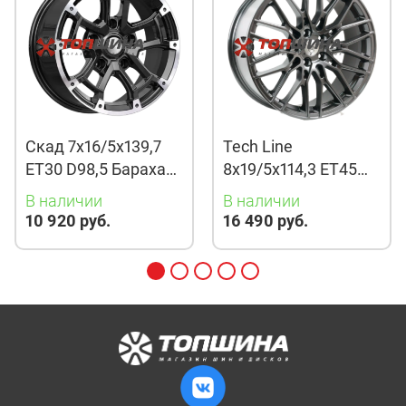
Скад 7x16/5x139,7
Tech Line
ET30 D98,5 Барахас
8x19/5x114,3 ET45
(КЛ378) Алмаз
D67,1 901 BMG
В наличии
В наличии
10 920 руб.
16 490 руб.