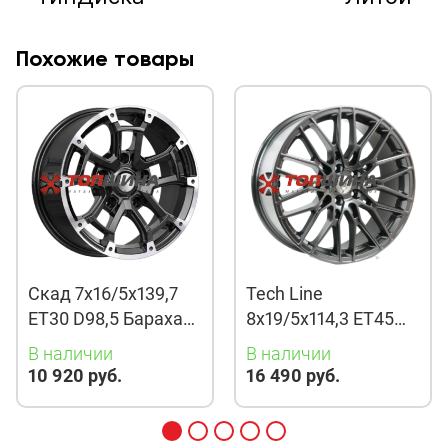
Похожие товары
Скад 7x16/5x139,7
Tech Line
ET30 D98,5 Барахас
8x19/5x114,3 ET45
(КЛ378) Алмаз
D67,1 901 BMG
В наличии
В наличии
10 920 руб.
16 490 руб.