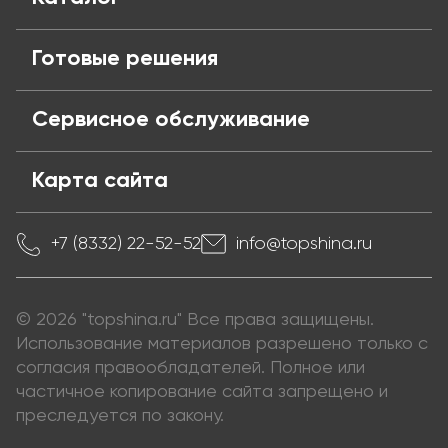
Готовые решения
Сервисное обслуживание
Карта сайта
+7 (8332) 22-52-52
info@topshina.ru
© 2026 "topshina.ru" Все права защищены.
Использование материалов разрешено только с
согласия правообладателей. Полное или
частичное копирование сайта запрещено и
преследуется по закону.