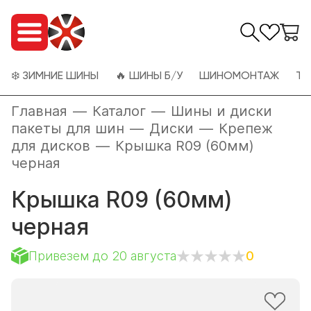
❄️ ЗИМНИЕ ШИНЫ
🔥 ШИНЫ Б/У
ШИНОМОНТАЖ
ТО
Главная
—
Каталог
—
Шины и диски
пакеты для шин
—
Диски
—
Крепеж
для дисков
—
Крышка R09 (60мм)
черная
Крышка R09 (60мм)
черная
Привезем до 20 августа
0