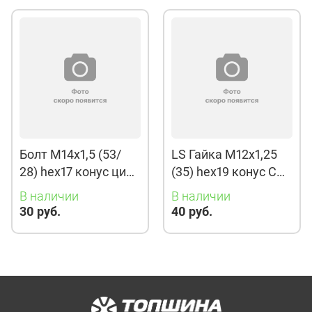
Болт M14x1,5 (53/
LS Гайка M12x1,25
28) hex17 конус цинк
(35) hex19 конус CH
S-966
(КИТАЙ) H-2006
В наличии
В наличии
30 руб.
40 руб.