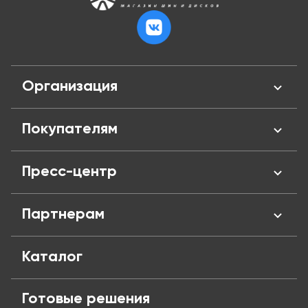
Организация
О нас
Покупателям
Отзывы
Сертификаты
Личный кабинент
Пресс-центр
Адреса магазинов
Оплата и кредит
Вакансии
Доставка
Новости
Партнерам
Политика конфиденциальности
Обмен и возврат
Блог
Публичная оферта
Частые вопросы
Поставщикам
Каталог
Готовые решения